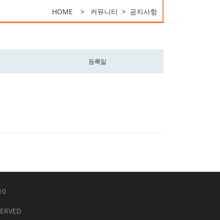
HOME > 커뮤니티 > 공지사항
등록일
10
SERVED