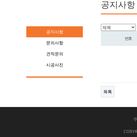
공지사항
커뮤니티
공지사항
번호
문의사항
견적문의
시공사진
목록
주
CORYR