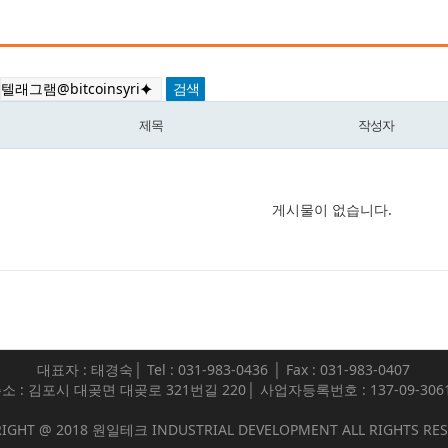
제목
작성자
게시물이 없습니다.
대표자 : 태경숙│ Tel : 031-983-0436 │ Fax : 031-983-0407
소 : 김포시 대곶면 대곶로 321번길 220│ 사업자등록번호 : 137-09-306
IGHT @ 2018 원일테크 INDUSTRIAL DEVELOPMENT ALL RIGHTS RE