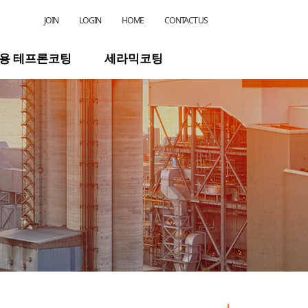
JOIN
LOGIN
HOME
CONTACT US
용 테프론코팅
세라믹코팅